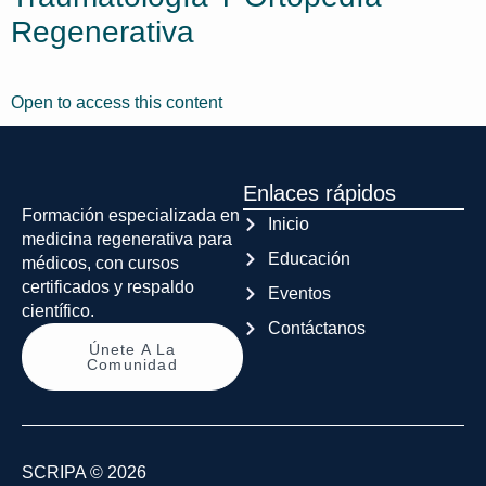
Regenerativa
Open to access this content
Enlaces rápidos
Formación especializada en
Inicio
medicina regenerativa para
Educación
médicos, con cursos
certificados y respaldo
Eventos
científico.
Contáctanos
Únete A La
Comunidad
SCRIPA © 2026