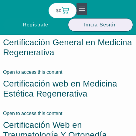
$
0
Regístrate
Inicia Sesión
Certificación General en Medicina
Regenerativa
Open to access this content
Certificación web en Medicina
Estética Regenerativa
Open to access this content
Certificación Web en
Traumatología Y Ortopedía