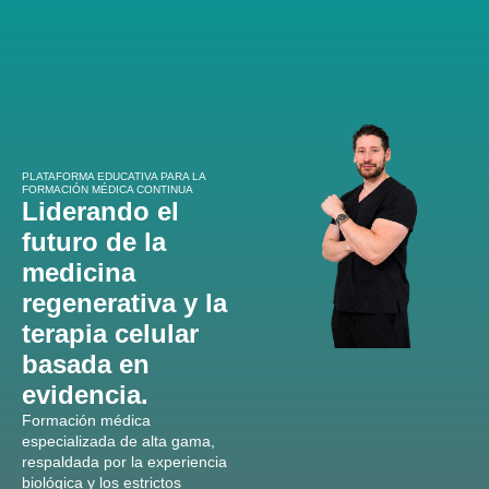
$
0
Regístrate
Inicia Sesión
PLATAFORMA EDUCATIVA PARA LA
FORMACIÓN MÉDICA CONTINUA
Liderando el
futuro de la
medicina
regenerativa y la
terapia celular
basada en
evidencia.
Formación médica
especializada de alta gama,
respaldada por la experiencia
biológica y los estrictos