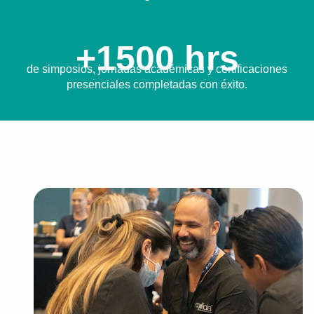
+1500 hrs
de simposios, jornadas académicas y certificaciones
presenciales completadas con éxito.