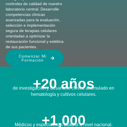
controles de calidad de nuestro
laboratorio central. Desarrolle
competencias clínicas
avanzadas para la evaluación,
selección e implementación
segura de terapias celulares
orientadas a optimizar la
restauración funcional y estética
de sus pacientes.
Comenzar Mi
Formación
+20 años
de investigación y desarrollo clínico acumulado en
hematología y cultivos celulares.
+1,000
Médicos y especialistas aliados a nivel nacional.