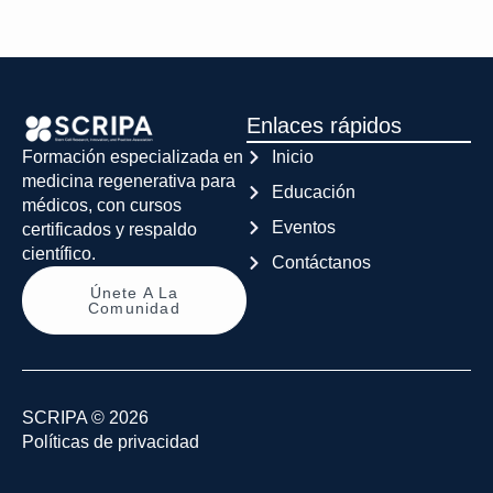
Enlaces rápidos
Inicio
Formación especializada en
medicina regenerativa para
Educación
médicos, con cursos
Eventos
certificados y respaldo
científico.
Contáctanos
Únete A La
Comunidad
SCRIPA © 2026
Políticas de privacidad