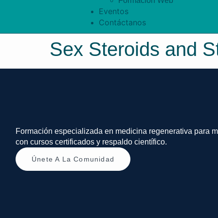
Formación Web
Eventos
Contáctanos
Sex Steroids and S
Formación especializada en medicina regenerativa para m
con cursos certificados y respaldo científico.
Únete A La Comunidad