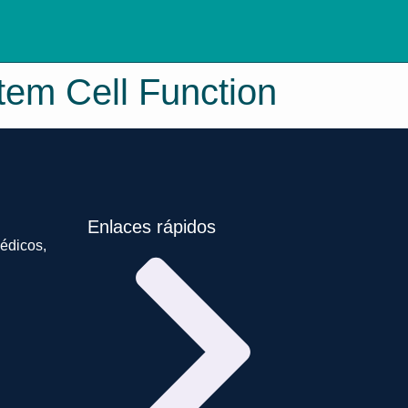
tem Cell Function
Enlaces rápidos
édicos,