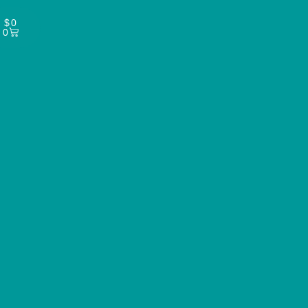
$
0
0