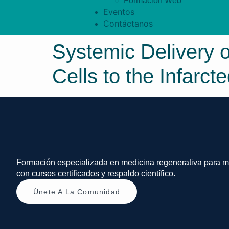
Formación Web
Eventos
Contáctanos
Systemic Delivery
Cells to the Infarc
Formación especializada en medicina regenerativa para m
con cursos certificados y respaldo científico.
Únete A La Comunidad