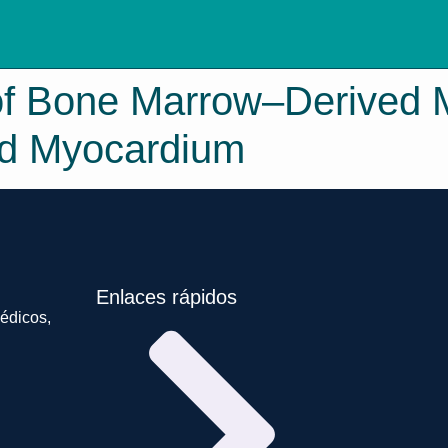
 of Bone Marrow–Derived
ted Myocardium
Enlaces rápidos
édicos,