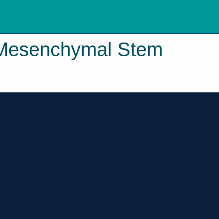
 Mesenchymal Stem