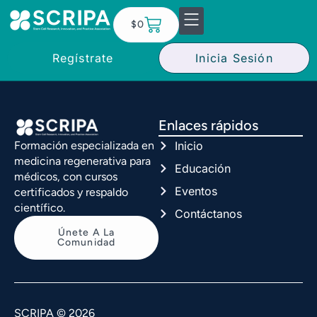
$
0
Regístrate
Inicia Sesión
Enlaces rápidos
Inicio
Formación especializada en
medicina regenerativa para
Educación
médicos, con cursos
Eventos
certificados y respaldo
científico.
Contáctanos
Únete A La
Comunidad
SCRIPA © 2026