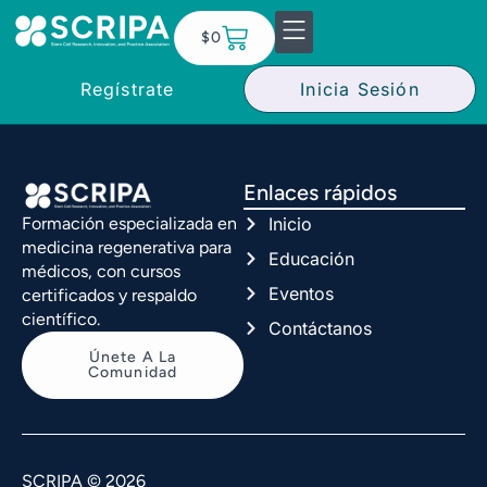
$
0
Regístrate
Inicia Sesión
Enlaces rápidos
Inicio
Formación especializada en
medicina regenerativa para
Educación
médicos, con cursos
Eventos
certificados y respaldo
científico.
Contáctanos
Únete A La
Comunidad
SCRIPA © 2026