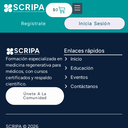
$
0
Regístrate
Inicia Sesión
Enlaces rápidos
Inicio
Formación especializada en
medicina regenerativa para
Educación
médicos, con cursos
Eventos
certificados y respaldo
científico.
Contáctanos
Únete A La
Comunidad
SCRIPA © 2026