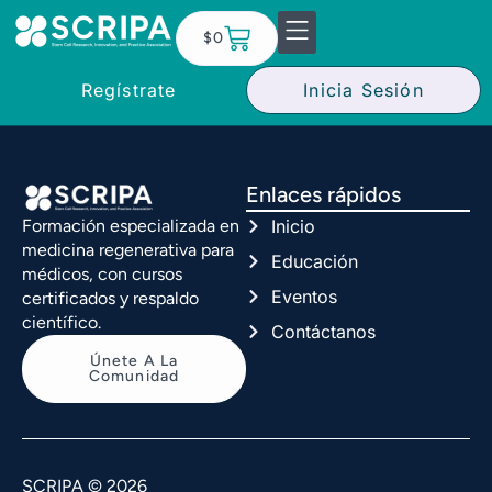
$
0
Regístrate
Inicia Sesión
Enlaces rápidos
Inicio
Formación especializada en
medicina regenerativa para
Educación
médicos, con cursos
Eventos
certificados y respaldo
científico.
Contáctanos
Únete A La
Comunidad
SCRIPA © 2026